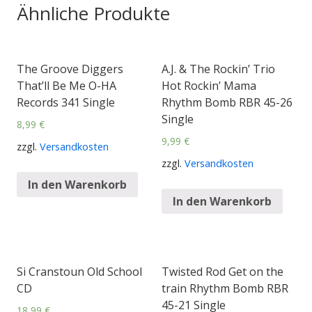
Ähnliche Produkte
The Groove Diggers
A.J. & The Rockin’ Trio
That’ll Be Me O-HA
Hot Rockin’ Mama
Records 341 Single
Rhythm Bomb RBR 45-26
Single
8,99
€
9,99
€
zzgl.
Versandkosten
zzgl.
Versandkosten
In den Warenkorb
In den Warenkorb
Si Cranstoun Old School
Twisted Rod Get on the
CD
train Rhythm Bomb RBR
45-21 Single
18,99
€