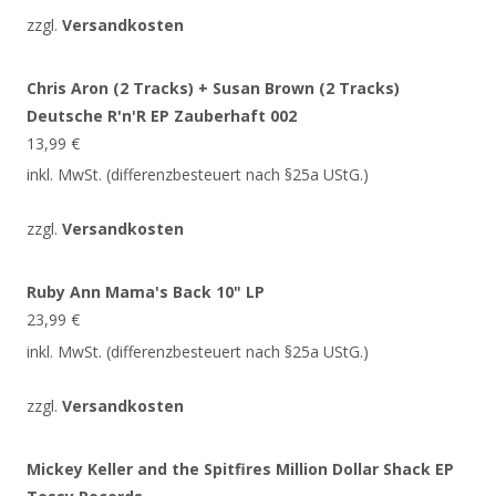
zzgl.
Versandkosten
Chris Aron (2 Tracks) + Susan Brown (2 Tracks)
Deutsche R'n'R EP Zauberhaft 002
13,99
€
inkl. MwSt. (differenzbesteuert nach §25a UStG.)
zzgl.
Versandkosten
Ruby Ann Mama's Back 10" LP
23,99
€
inkl. MwSt. (differenzbesteuert nach §25a UStG.)
zzgl.
Versandkosten
Mickey Keller and the Spitfires Million Dollar Shack EP