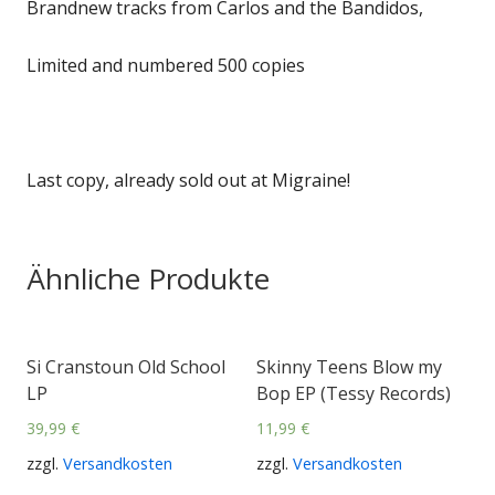
Brandnew tracks from Carlos and the Bandidos,
Limited and numbered 500 copies
Last copy, already sold out at Migraine!
Ähnliche Produkte
Si Cranstoun Old School
Skinny Teens Blow my
LP
Bop EP (Tessy Records)
39,99
€
11,99
€
zzgl.
Versandkosten
zzgl.
Versandkosten