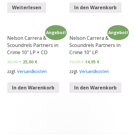
Weiterlesen
In den Warenkorb
Angebot!
Angebot!
Nelson Carrera &
Nelson Carrera &
Scoundrels Partners in
Scoundrels Partners in
Crime 10″ LP + CD
Crime 10″ LP
30,90
€
25,00
€
15,95
€
14,95
€
zzgl.
Versandkosten
zzgl.
Versandkosten
In den Warenkorb
In den Warenkorb