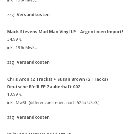
zzgl.
Versandkosten
Mack Stevens Mad Man Vinyl LP - Argentinien Import!
34,99
€
inkl. 19% MwSt.
zzgl.
Versandkosten
Chris Aron (2 Tracks) + Susan Brown (2 Tracks)
Deutsche R'n'R EP Zauberhaft 002
13,99
€
inkl. MwSt. (differenzbesteuert nach §25a UStG.)
zzgl.
Versandkosten