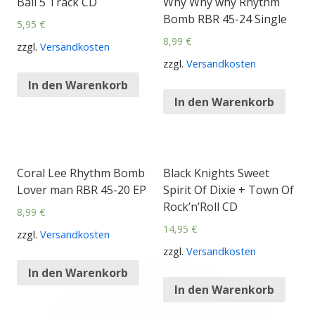
Ball 5 Track CD
Why Why why Rhythm
Bomb RBR 45-24 Single
5,95
€
8,99
€
zzgl.
Versandkosten
zzgl.
Versandkosten
In den Warenkorb
In den Warenkorb
Coral Lee Rhythm Bomb
Black Knights Sweet
Lover man RBR 45-20 EP
Spirit Of Dixie + Town Of
Rock’n’Roll CD
8,99
€
14,95
€
zzgl.
Versandkosten
zzgl.
Versandkosten
In den Warenkorb
In den Warenkorb