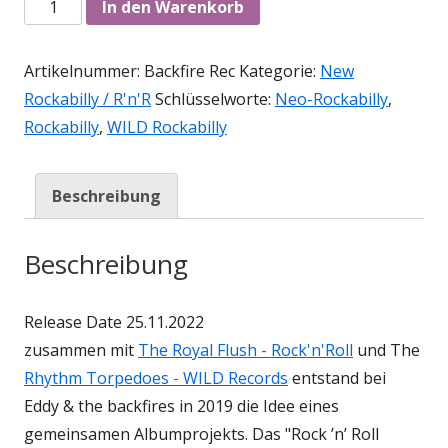
Anzahl
In den Warenkorb
Artikelnummer:
Backfire Rec
Kategorie:
New
Rockabilly / R'n'R
Schlüsselworte:
Neo-Rockabilly
,
Rockabilly
,
WILD Rockabilly
Beschreibung
Beschreibung
Release Date 25.11.2022
zusammen mit
The Royal Flush - Rock'n'Roll
und The
Rhythm Torpedoes - WILD Records
entstand bei
Eddy & the backfires in 2019 die Idee eines
gemeinsamen Albumprojekts. Das "Rock ’n’ Roll