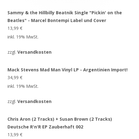
Sammy & the Hillbilly Beatnik Single "Pickin' on the
Beatles" - Marcel Bontempi Label und Cover
13,99
€
inkl. 19% MwSt.
zzgl.
Versandkosten
Mack Stevens Mad Man Vinyl LP - Argentinien Import!
34,99
€
inkl. 19% MwSt.
zzgl.
Versandkosten
Chris Aron (2 Tracks) + Susan Brown (2 Tracks)
Deutsche R'n'R EP Zauberhaft 002
13,99
€