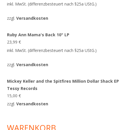
inkl. MwSt. (differenzbesteuert nach §25a UStG.)
zzgl.
Versandkosten
Ruby Ann Mama's Back 10" LP
23,99
€
inkl. MwSt. (differenzbesteuert nach §25a UStG.)
zzgl.
Versandkosten
Mickey Keller and the Spitfires Million Dollar Shack EP
Tessy Records
15,00
€
zzgl.
Versandkosten
WARENKORB