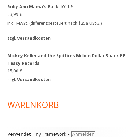
Ruby Ann Mama's Back 10" LP
23,99
€
inkl. MwSt. (differenzbesteuert nach §25a UStG.)
zzgl.
Versandkosten
Mickey Keller and the Spitfires Million Dollar Shack EP
Tessy Records
15,00
€
zzgl.
Versandkosten
WARENKORB
Footer
Verwendet
Tiny Framework
•
Anmelden