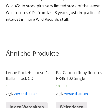
Wild 45s in stock plus very limited stock of the latest
Wild records CDs from last 3 years. Just drop a line if
interest in more Wild Records stuff.
Ähnliche Produkte
Lenne Rockets Looser’s
Pat Capocci Ruby Records
Ball 5 Track CD
RR45-102 Single
5,95
€
10,99
€
zzgl.
Versandkosten
zzgl.
Versandkosten
In den Warenkorb
Weiterlesen