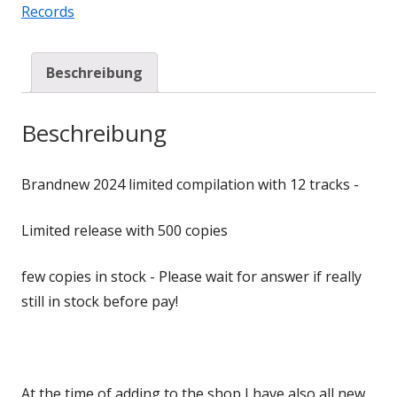
Records
Beschreibung
Beschreibung
Brandnew 2024 limited compilation with 12 tracks -
Limited release with 500 copies
few copies in stock - Please wait for answer if really
still in stock before pay!
At the time of adding to the shop I have also all new