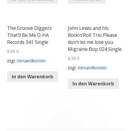
The Groove Diggers
John Lewis and his
That’ll Be Me O-HA
Rock’n’Roll Trio Please
Records 341 Single
don’t let me love you
Migraine Bop 024 Single
8,99
€
8,99
€
zzgl.
Versandkosten
zzgl.
Versandkosten
In den Warenkorb
In den Warenkorb