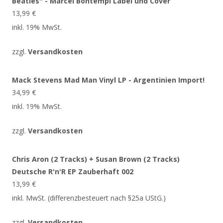
Beatles" - Marcel Bontempi Label und Cover
13,99
€
inkl. 19% MwSt.
zzgl.
Versandkosten
Mack Stevens Mad Man Vinyl LP - Argentinien Import!
34,99
€
inkl. 19% MwSt.
zzgl.
Versandkosten
Chris Aron (2 Tracks) + Susan Brown (2 Tracks)
Deutsche R'n'R EP Zauberhaft 002
13,99
€
inkl. MwSt. (differenzbesteuert nach §25a UStG.)
zzgl.
Versandkosten