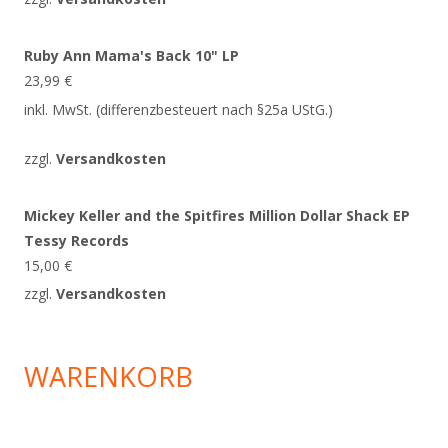
Ruby Ann Mama's Back 10" LP
23,99
€
inkl. MwSt. (differenzbesteuert nach §25a UStG.)
zzgl.
Versandkosten
Mickey Keller and the Spitfires Million Dollar Shack EP
Tessy Records
15,00
€
zzgl.
Versandkosten
WARENKORB