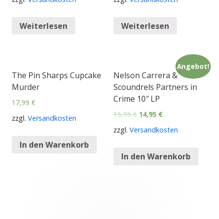
Weiterlesen
Weiterlesen
Angebot!
The Pin Sharps Cupcake
Nelson Carrera &
Murder
Scoundrels Partners in
Crime 10″ LP
17,99
€
15,95
€
14,95
€
zzgl.
Versandkosten
zzgl.
Versandkosten
In den Warenkorb
In den Warenkorb