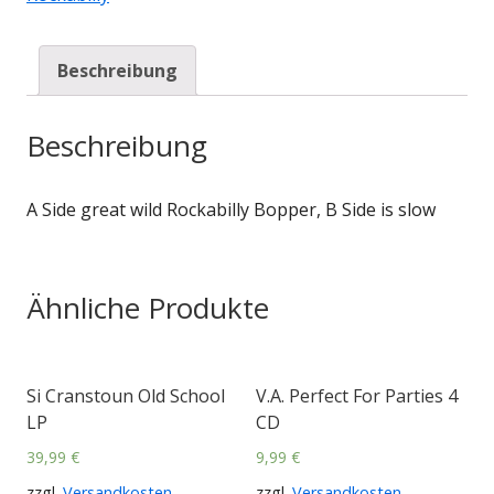
Beschreibung
Beschreibung
A Side great wild Rockabilly Bopper, B Side is slow
Ähnliche Produkte
Si Cranstoun Old School
V.A. Perfect For Parties 4
LP
CD
39,99
€
9,99
€
zzgl.
Versandkosten
zzgl.
Versandkosten