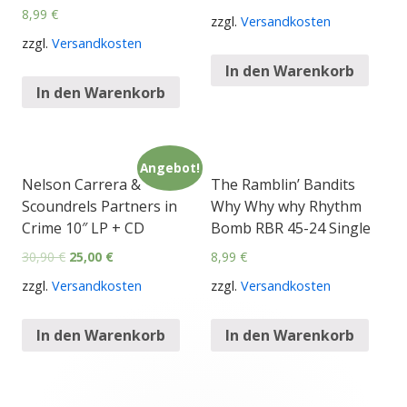
8,99
€
zzgl.
Versandkosten
zzgl.
Versandkosten
In den Warenkorb
In den Warenkorb
Angebot!
Nelson Carrera &
The Ramblin’ Bandits
Scoundrels Partners in
Why Why why Rhythm
Crime 10″ LP + CD
Bomb RBR 45-24 Single
30,90
€
25,00
€
8,99
€
zzgl.
Versandkosten
zzgl.
Versandkosten
In den Warenkorb
In den Warenkorb