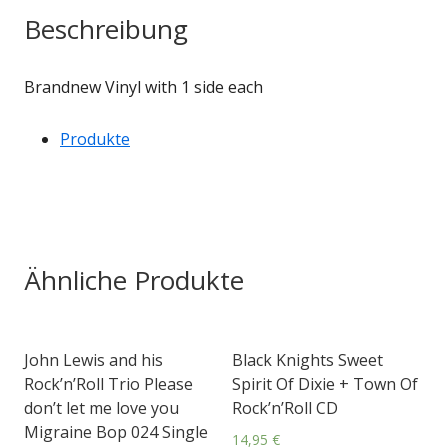
Beschreibung
Brandnew Vinyl with 1 side each
Produkte
Ähnliche Produkte
John Lewis and his
Black Knights Sweet
Rock’n’Roll Trio Please
Spirit Of Dixie + Town Of
don’t let me love you
Rock’n’Roll CD
Migraine Bop 024 Single
14,95
€