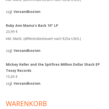
zzgl.
Versandkosten
Ruby Ann Mama's Back 10" LP
23,99
€
inkl. MwSt. (differenzbesteuert nach §25a UStG.)
zzgl.
Versandkosten
Mickey Keller and the Spitfires Million Dollar Shack EP
Tessy Records
15,00
€
zzgl.
Versandkosten
WARENKORB