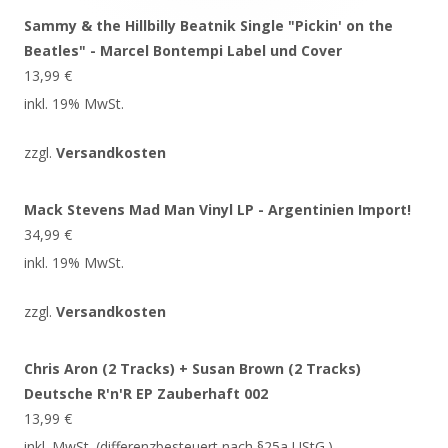
Sammy & the Hillbilly Beatnik Single "Pickin' on the
Beatles" - Marcel Bontempi Label und Cover
13,99
€
inkl. 19% MwSt.
zzgl.
Versandkosten
Mack Stevens Mad Man Vinyl LP - Argentinien Import!
34,99
€
inkl. 19% MwSt.
zzgl.
Versandkosten
Chris Aron (2 Tracks) + Susan Brown (2 Tracks)
Deutsche R'n'R EP Zauberhaft 002
13,99
€
inkl. MwSt. (differenzbesteuert nach §25a UStG.)