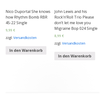
Nico Duportal She knows
John Lewis and his
how Rhythm Bomb RBR
Rock’n’Roll Trio Please
45-22 Single
don’t let me love you
Migraine Bop 024 Single
9,99
€
8,99
€
zzgl.
Versandkosten
zzgl.
Versandkosten
In den Warenkorb
In den Warenkorb