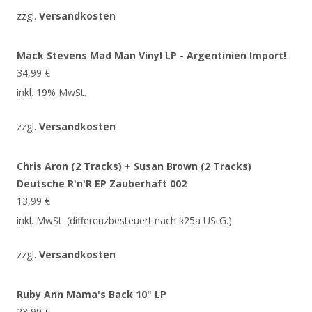
zzgl.
Versandkosten
Mack Stevens Mad Man Vinyl LP - Argentinien Import!
34,99
€
inkl. 19% MwSt.
zzgl.
Versandkosten
Chris Aron (2 Tracks) + Susan Brown (2 Tracks)
Deutsche R'n'R EP Zauberhaft 002
13,99
€
inkl. MwSt. (differenzbesteuert nach §25a UStG.)
zzgl.
Versandkosten
Ruby Ann Mama's Back 10" LP
23,99
€