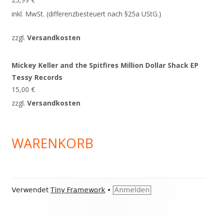
inkl. MwSt. (differenzbesteuert nach §25a UStG.)
zzgl.
Versandkosten
Mickey Keller and the Spitfires Million Dollar Shack EP
Tessy Records
15,00
€
zzgl.
Versandkosten
WARENKORB
Footer
Verwendet
Tiny Framework
•
Anmelden
Inhalt