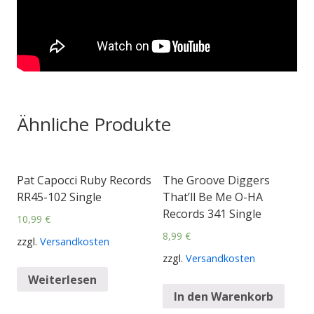
Ähnliche Produkte
Pat Capocci Ruby Records
The Groove Diggers
RR45-102 Single
That’ll Be Me O-HA
Records 341 Single
10,99
€
8,99
€
zzgl.
Versandkosten
zzgl.
Versandkosten
Weiterlesen
In den Warenkorb