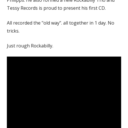
Tessy Records is proud to present his first CD.
All recorded the "old way". all together in 1 day. No
tricks.
Just rough Rockabilly.