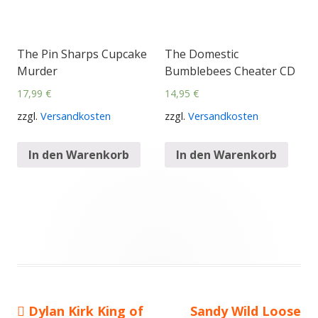
The Pin Sharps Cupcake
The Domestic
Murder
Bumblebees Cheater CD
17,99
€
14,95
€
zzgl.
Versandkosten
zzgl.
Versandkosten
In den Warenkorb
In den Warenkorb
Vorheriger
Dylan Kirk King of
Nächster
Sandy Wild Loose
Beitragsnavigation