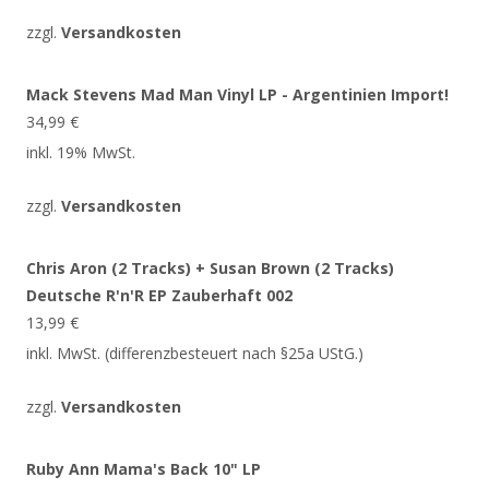
zzgl.
Versandkosten
Mack Stevens Mad Man Vinyl LP - Argentinien Import!
34,99
€
inkl. 19% MwSt.
zzgl.
Versandkosten
Chris Aron (2 Tracks) + Susan Brown (2 Tracks)
Deutsche R'n'R EP Zauberhaft 002
13,99
€
inkl. MwSt. (differenzbesteuert nach §25a UStG.)
zzgl.
Versandkosten
Ruby Ann Mama's Back 10" LP