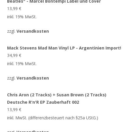
Beatles" - Marcel Bontempi Label und Cover
13,99
€
inkl. 19% MwSt.
zzgl.
Versandkosten
Mack Stevens Mad Man Vinyl LP - Argentinien Import!
34,99
€
inkl. 19% MwSt.
zzgl.
Versandkosten
Chris Aron (2 Tracks) + Susan Brown (2 Tracks)
Deutsche R'n'R EP Zauberhaft 002
13,99
€
inkl. MwSt. (differenzbesteuert nach §25a UStG.)