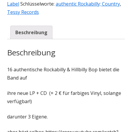
Label
Schlüsselworte:
authentic Rockabilly; Country
,
Tessy Records
Beschreibung
Beschreibung
16 authentische Rockabilly & Hillbilly Bop bietet die
Band auf
ihre neue LP + CD (+ 2 € für farbiges Vinyl, solange
verfügbar!)
darunter 3 Eigene.
aber hört selber: https://www.youtube.com/watch?