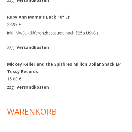
zzgl.
Versandkosten
Ruby Ann Mama's Back 10" LP
23,99
€
inkl. MwSt. (differenzbesteuert nach §25a UStG.)
zzgl.
Versandkosten
Mickey Keller and the Spitfires Million Dollar Shack EP
Tessy Records
15,00
€
zzgl.
Versandkosten
WARENKORB