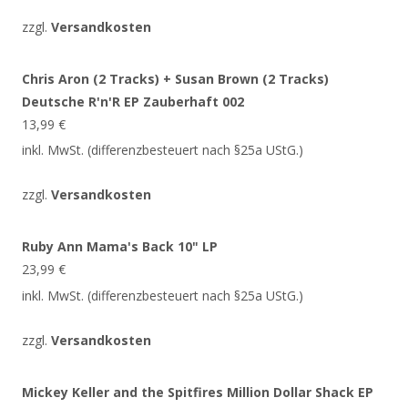
zzgl.
Versandkosten
Chris Aron (2 Tracks) + Susan Brown (2 Tracks)
Deutsche R'n'R EP Zauberhaft 002
13,99
€
inkl. MwSt. (differenzbesteuert nach §25a UStG.)
zzgl.
Versandkosten
Ruby Ann Mama's Back 10" LP
23,99
€
inkl. MwSt. (differenzbesteuert nach §25a UStG.)
zzgl.
Versandkosten
Mickey Keller and the Spitfires Million Dollar Shack EP