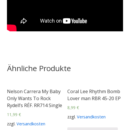
Ähnliche Produkte
Nelson Carrera My Baby
Coral Lee Rhythm Bomb
Only Wants To Rock
Lover man RBR 45-20 EP
Rydell’s RÉF. RR714 Single
8,99
€
11,99
€
zzgl.
Versandkosten
zzgl.
Versandkosten