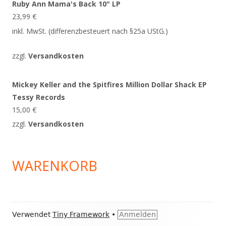
Ruby Ann Mama's Back 10" LP
23,99
€
inkl. MwSt. (differenzbesteuert nach §25a UStG.)
zzgl.
Versandkosten
Mickey Keller and the Spitfires Million Dollar Shack EP
Tessy Records
15,00
€
zzgl.
Versandkosten
WARENKORB
Footer
Verwendet
Tiny Framework
•
Anmelden