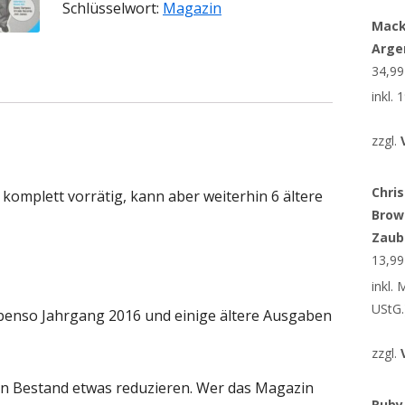
Schlüsselwort:
Magazin
Mack
Arge
34,9
inkl.
zzgl.
Chris
komplett vorrätig, kann aber weiterhin 6 ältere
Brow
Zaub
13,9
inkl.
UStG.
benso Jahrgang 2016 und einige ältere Ausgaben
zzgl.
en Bestand etwas reduzieren. Wer das Magazin
Ruby