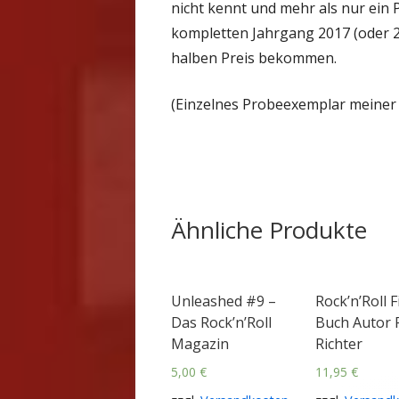
nicht kennt und mehr als nur ein
kompletten Jahrgang 2017 (oder 
halben Preis bekommen.
(Einzelnes Probeexemplar meiner W
Ähnliche Produkte
Unleashed #9 –
Rock’n’Roll 
Das Rock’n’Roll
Buch Autor 
Magazin
Richter
5,00
€
11,95
€