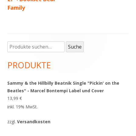
Family
Suche
Haupt-
Suche
nach:
Seitenleiste
PRODUKTE
Sammy & the Hillbilly Beatnik Single "Pickin' on the
Beatles" - Marcel Bontempi Label und Cover
13,99
€
inkl. 19% MwSt.
zzgl.
Versandkosten