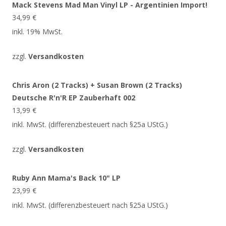
Mack Stevens Mad Man Vinyl LP - Argentinien Import!
34,99
€
inkl. 19% MwSt.
zzgl.
Versandkosten
Chris Aron (2 Tracks) + Susan Brown (2 Tracks)
Deutsche R'n'R EP Zauberhaft 002
13,99
€
inkl. MwSt. (differenzbesteuert nach §25a UStG.)
zzgl.
Versandkosten
Ruby Ann Mama's Back 10" LP
23,99
€
inkl. MwSt. (differenzbesteuert nach §25a UStG.)