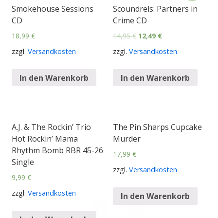
Smokehouse Sessions
Scoundrels: Partners in
CD
Crime CD
18,99
€
14,95
€
12,49
€
zzgl.
Versandkosten
zzgl.
Versandkosten
In den Warenkorb
In den Warenkorb
A.J. & The Rockin’ Trio
The Pin Sharps Cupcake
Hot Rockin’ Mama
Murder
Rhythm Bomb RBR 45-26
17,99
€
Single
zzgl.
Versandkosten
9,99
€
zzgl.
Versandkosten
In den Warenkorb