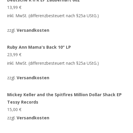
13,99
€
inkl. MwSt. (differenzbesteuert nach §25a UStG.)
zzgl.
Versandkosten
Ruby Ann Mama's Back 10" LP
23,99
€
inkl. MwSt. (differenzbesteuert nach §25a UStG.)
zzgl.
Versandkosten
Mickey Keller and the Spitfires Million Dollar Shack EP
Tessy Records
15,00
€
zzgl.
Versandkosten