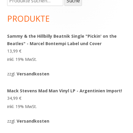
Haupt-
Suche
nach:
Seitenleiste
PRODUKTE
Sammy & the Hillbilly Beatnik Single "Pickin' on the
Beatles" - Marcel Bontempi Label und Cover
13,99
€
inkl. 19% MwSt.
zzgl.
Versandkosten
Mack Stevens Mad Man Vinyl LP - Argentinien Import!
34,99
€
inkl. 19% MwSt.
zzgl.
Versandkosten