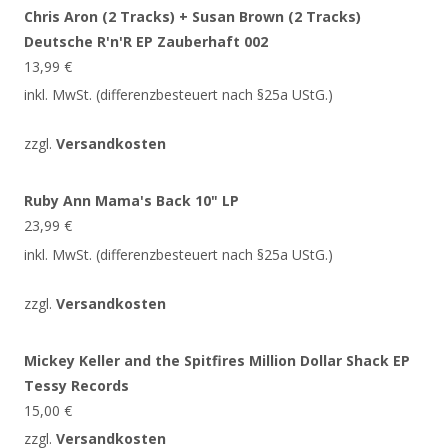
Chris Aron (2 Tracks) + Susan Brown (2 Tracks)
Deutsche R'n'R EP Zauberhaft 002
13,99
€
inkl. MwSt. (differenzbesteuert nach §25a UStG.)
zzgl.
Versandkosten
Ruby Ann Mama's Back 10" LP
23,99
€
inkl. MwSt. (differenzbesteuert nach §25a UStG.)
zzgl.
Versandkosten
Mickey Keller and the Spitfires Million Dollar Shack EP
Tessy Records
15,00
€
zzgl.
Versandkosten