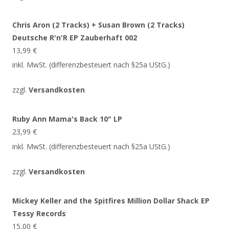
Chris Aron (2 Tracks) + Susan Brown (2 Tracks)
Deutsche R'n'R EP Zauberhaft 002
13,99
€
inkl. MwSt. (differenzbesteuert nach §25a UStG.)
zzgl.
Versandkosten
Ruby Ann Mama's Back 10" LP
23,99
€
inkl. MwSt. (differenzbesteuert nach §25a UStG.)
zzgl.
Versandkosten
Mickey Keller and the Spitfires Million Dollar Shack EP
Tessy Records
15,00
€