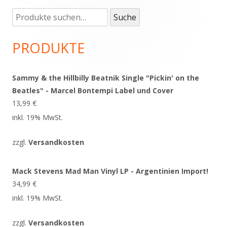
Suche
Haupt-
Suche
nach:
Seitenleiste
PRODUKTE
Sammy & the Hillbilly Beatnik Single "Pickin' on the
Beatles" - Marcel Bontempi Label und Cover
13,99
€
inkl. 19% MwSt.
zzgl.
Versandkosten
Mack Stevens Mad Man Vinyl LP - Argentinien Import!
34,99
€
inkl. 19% MwSt.
zzgl.
Versandkosten