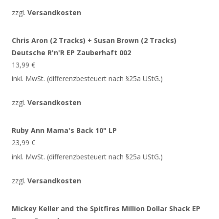
zzgl.
Versandkosten
Chris Aron (2 Tracks) + Susan Brown (2 Tracks)
Deutsche R'n'R EP Zauberhaft 002
13,99
€
inkl. MwSt. (differenzbesteuert nach §25a UStG.)
zzgl.
Versandkosten
Ruby Ann Mama's Back 10" LP
23,99
€
inkl. MwSt. (differenzbesteuert nach §25a UStG.)
zzgl.
Versandkosten
Mickey Keller and the Spitfires Million Dollar Shack EP