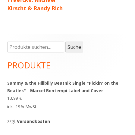
Kirscht & Randy Rich
Suche
Haupt-
Suche
nach:
Seitenleiste
PRODUKTE
Sammy & the Hillbilly Beatnik Single "Pickin' on the
Beatles" - Marcel Bontempi Label und Cover
13,99
€
inkl. 19% MwSt.
zzgl.
Versandkosten