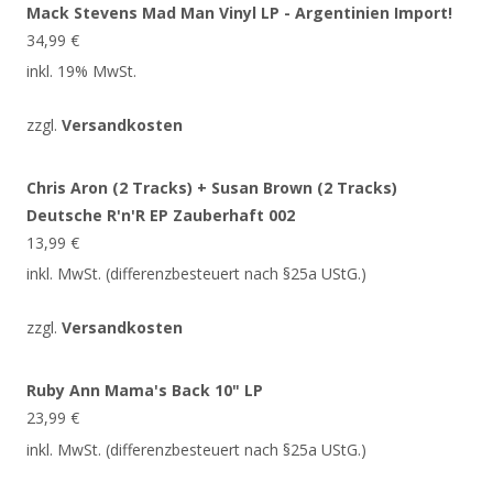
Mack Stevens Mad Man Vinyl LP - Argentinien Import!
34,99
€
inkl. 19% MwSt.
zzgl.
Versandkosten
Chris Aron (2 Tracks) + Susan Brown (2 Tracks)
Deutsche R'n'R EP Zauberhaft 002
13,99
€
inkl. MwSt. (differenzbesteuert nach §25a UStG.)
zzgl.
Versandkosten
Ruby Ann Mama's Back 10" LP
23,99
€
inkl. MwSt. (differenzbesteuert nach §25a UStG.)