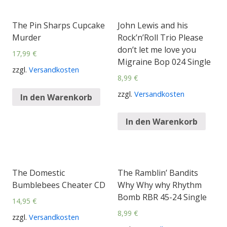
The Pin Sharps Cupcake
John Lewis and his
Murder
Rock’n’Roll Trio Please
don’t let me love you
17,99
€
Migraine Bop 024 Single
zzgl.
Versandkosten
8,99
€
zzgl.
Versandkosten
In den Warenkorb
In den Warenkorb
The Domestic
The Ramblin’ Bandits
Bumblebees Cheater CD
Why Why why Rhythm
Bomb RBR 45-24 Single
14,95
€
8,99
€
zzgl.
Versandkosten