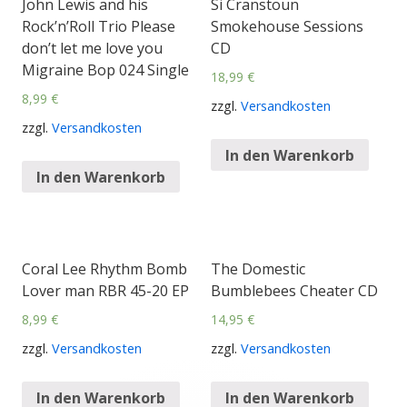
John Lewis and his
Si Cranstoun
Rock’n’Roll Trio Please
Smokehouse Sessions
don’t let me love you
CD
Migraine Bop 024 Single
18,99
€
8,99
€
zzgl.
Versandkosten
zzgl.
Versandkosten
In den Warenkorb
In den Warenkorb
Coral Lee Rhythm Bomb
The Domestic
Lover man RBR 45-20 EP
Bumblebees Cheater CD
8,99
€
14,95
€
zzgl.
Versandkosten
zzgl.
Versandkosten
In den Warenkorb
In den Warenkorb