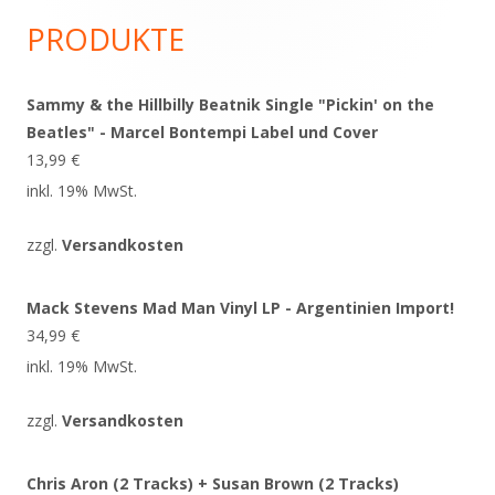
Seitenleiste
PRODUKTE
Sammy & the Hillbilly Beatnik Single "Pickin' on the
Beatles" - Marcel Bontempi Label und Cover
13,99
€
inkl. 19% MwSt.
zzgl.
Versandkosten
Mack Stevens Mad Man Vinyl LP - Argentinien Import!
34,99
€
inkl. 19% MwSt.
zzgl.
Versandkosten
Chris Aron (2 Tracks) + Susan Brown (2 Tracks)