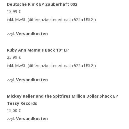
Deutsche R'n'R EP Zauberhaft 002
13,99
€
inkl. MwSt. (differenzbesteuert nach §25a UStG.)
zzgl.
Versandkosten
Ruby Ann Mama's Back 10" LP
23,99
€
inkl. MwSt. (differenzbesteuert nach §25a UStG.)
zzgl.
Versandkosten
Mickey Keller and the Spitfires Million Dollar Shack EP
Tessy Records
15,00
€
zzgl.
Versandkosten