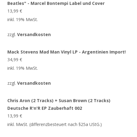
Beatles" - Marcel Bontempi Label und Cover
13,99
€
inkl. 19% MwSt.
zzgl.
Versandkosten
Mack Stevens Mad Man Vinyl LP - Argentinien Import!
34,99
€
inkl. 19% MwSt.
zzgl.
Versandkosten
Chris Aron (2 Tracks) + Susan Brown (2 Tracks)
Deutsche R'n'R EP Zauberhaft 002
13,99
€
inkl. MwSt. (differenzbesteuert nach §25a UStG.)