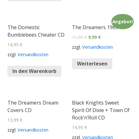
Angebot!
The Domestic
The Dreamers 1963 CD
Bumblebees Cheater CD
11,99
€
9,99
€
14,95
€
zzgl.
Versandkosten
zzgl.
Versandkosten
Weiterlesen
In den Warenkorb
The Dreamers Dream
Black Knights Sweet
Covers CD
Spirit Of Dixie + Town Of
Rock’n’Roll CD
13,99
€
14,95
€
zzgl.
Versandkosten
zzgl.
Versandkosten