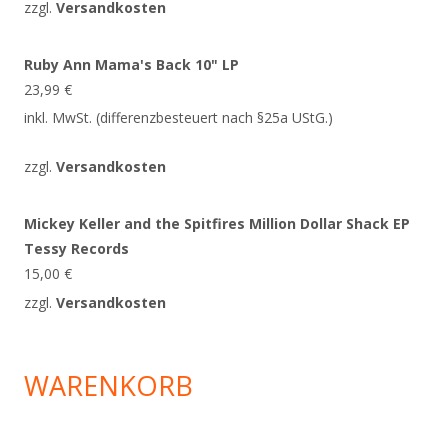
zzgl.
Versandkosten
Ruby Ann Mama's Back 10" LP
23,99
€
inkl. MwSt. (differenzbesteuert nach §25a UStG.)
zzgl.
Versandkosten
Mickey Keller and the Spitfires Million Dollar Shack EP
Tessy Records
15,00
€
zzgl.
Versandkosten
WARENKORB