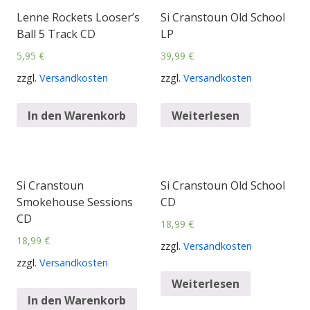
Lenne Rockets Looser’s
Si Cranstoun Old School
Ball 5 Track CD
LP
5,95
€
39,99
€
zzgl.
Versandkosten
zzgl.
Versandkosten
In den Warenkorb
Weiterlesen
Si Cranstoun
Si Cranstoun Old School
Smokehouse Sessions
CD
CD
18,99
€
18,99
€
zzgl.
Versandkosten
zzgl.
Versandkosten
Weiterlesen
In den Warenkorb