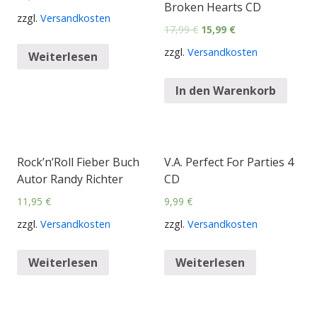
Broken Hearts CD
zzgl.
Versandkosten
17,99
€
15,99
€
zzgl.
Versandkosten
Weiterlesen
In den Warenkorb
Rock’n’Roll Fieber Buch
V.A. Perfect For Parties 4
Autor Randy Richter
CD
11,95
€
9,99
€
zzgl.
Versandkosten
zzgl.
Versandkosten
Weiterlesen
Weiterlesen