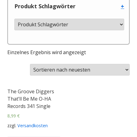
Produkt Schlagwörter
+
Einzelnes Ergebnis wird angezeigt
The Groove Diggers
That’ll Be Me O-HA
Records 341 Single
8,99
€
zzgl.
Versandkosten