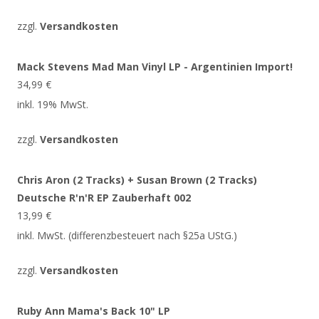
zzgl.
Versandkosten
Mack Stevens Mad Man Vinyl LP - Argentinien Import!
34,99
€
inkl. 19% MwSt.
zzgl.
Versandkosten
Chris Aron (2 Tracks) + Susan Brown (2 Tracks)
Deutsche R'n'R EP Zauberhaft 002
13,99
€
inkl. MwSt. (differenzbesteuert nach §25a UStG.)
zzgl.
Versandkosten
Ruby Ann Mama's Back 10" LP