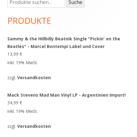
Suche
Haupt-
Suche
nach:
Seitenleiste
PRODUKTE
Sammy & the Hillbilly Beatnik Single "Pickin' on the
Beatles" - Marcel Bontempi Label und Cover
13,99
€
inkl. 19% MwSt.
zzgl.
Versandkosten
Mack Stevens Mad Man Vinyl LP - Argentinien Import!
34,99
€
inkl. 19% MwSt.
zzgl.
Versandkosten