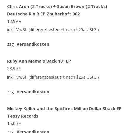
Chris Aron (2 Tracks) + Susan Brown (2 Tracks)
Deutsche R'n'R EP Zauberhaft 002
13,99
€
inkl. MwSt. (differenzbesteuert nach §25a UStG.)
zzgl.
Versandkosten
Ruby Ann Mama's Back 10" LP
23,99
€
inkl. MwSt. (differenzbesteuert nach §25a UStG.)
zzgl.
Versandkosten
Mickey Keller and the Spitfires Million Dollar Shack EP
Tessy Records
15,00
€
zzgl.
Versandkosten