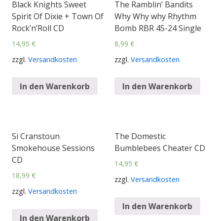
Black Knights Sweet
The Ramblin’ Bandits
Spirit Of Dixie + Town Of
Why Why why Rhythm
Rock’n’Roll CD
Bomb RBR 45-24 Single
14,95
€
8,99
€
zzgl.
Versandkosten
zzgl.
Versandkosten
In den Warenkorb
In den Warenkorb
Si Cranstoun
The Domestic
Smokehouse Sessions
Bumblebees Cheater CD
CD
14,95
€
18,99
€
zzgl.
Versandkosten
zzgl.
Versandkosten
In den Warenkorb
In den Warenkorb