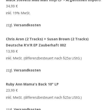
34,99
€
inkl. 19% MwSt.
zzgl.
Versandkosten
Chris Aron (2 Tracks) + Susan Brown (2 Tracks)
Deutsche R'n'R EP Zauberhaft 002
13,99
€
inkl. MwSt. (differenzbesteuert nach §25a UStG.)
zzgl.
Versandkosten
Ruby Ann Mama's Back 10" LP
23,99
€
inkl. MwSt. (differenzbesteuert nach §25a UStG.)
zzgl.
Versandkosten