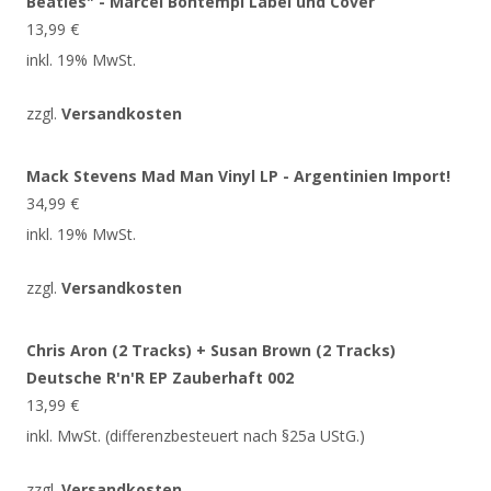
Beatles" - Marcel Bontempi Label und Cover
13,99
€
inkl. 19% MwSt.
zzgl.
Versandkosten
Mack Stevens Mad Man Vinyl LP - Argentinien Import!
34,99
€
inkl. 19% MwSt.
zzgl.
Versandkosten
Chris Aron (2 Tracks) + Susan Brown (2 Tracks)
Deutsche R'n'R EP Zauberhaft 002
13,99
€
inkl. MwSt. (differenzbesteuert nach §25a UStG.)
zzgl.
Versandkosten