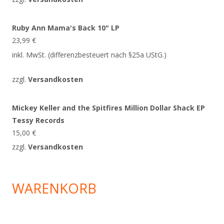
Ruby Ann Mama's Back 10" LP
23,99
€
inkl. MwSt. (differenzbesteuert nach §25a UStG.)
zzgl.
Versandkosten
Mickey Keller and the Spitfires Million Dollar Shack EP
Tessy Records
15,00
€
zzgl.
Versandkosten
WARENKORB