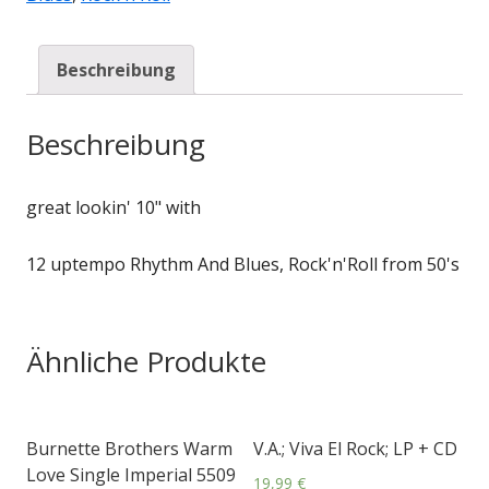
Beschreibung
Beschreibung
great lookin' 10" with
12 uptempo Rhythm And Blues, Rock'n'Roll from 50's
Ähnliche Produkte
Burnette Brothers Warm
V.A.; Viva El Rock; LP + CD
Love Single Imperial 5509
19,99
€