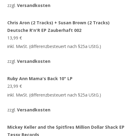
zzgl.
Versandkosten
Chris Aron (2 Tracks) + Susan Brown (2 Tracks)
Deutsche R'n'R EP Zauberhaft 002
13,99
€
inkl. MwSt. (differenzbesteuert nach §25a UStG.)
zzgl.
Versandkosten
Ruby Ann Mama's Back 10" LP
23,99
€
inkl. MwSt. (differenzbesteuert nach §25a UStG.)
zzgl.
Versandkosten
Mickey Keller and the Spitfires Million Dollar Shack EP
Tessy Records