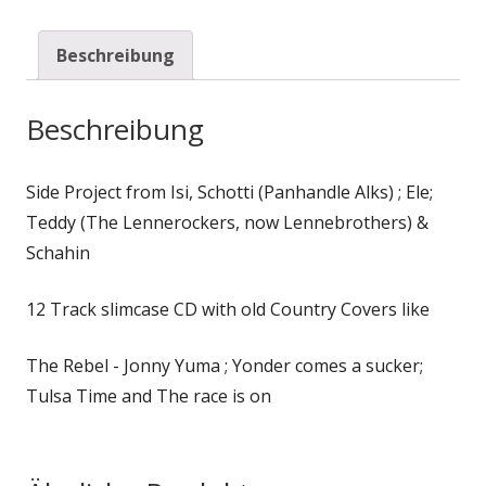
Beschreibung
Beschreibung
Side Project from Isi, Schotti (Panhandle Alks) ; Ele;
Teddy (The Lennerockers, now Lennebrothers) &
Schahin
12 Track slimcase CD with old Country Covers like
The Rebel - Jonny Yuma ; Yonder comes a sucker;
Tulsa Time and The race is on