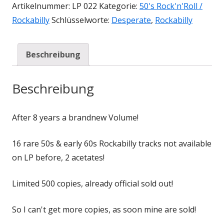
Artikelnummer:
LP 022
Kategorie:
50's Rock'n'Roll /
Rockabilly
Schlüsselworte:
Desperate
,
Rockabilly
Beschreibung
Beschreibung
After 8 years a brandnew Volume!
16 rare 50s & early 60s Rockabilly tracks not available
on LP before, 2 acetates!
Limited 500 copies, already official sold out!
So I can't get more copies, as soon mine are sold!