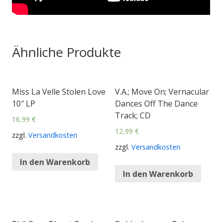
Ähnliche Produkte
Miss La Velle Stolen Love
V.A.; Move On; Vernacular
10″ LP
Dances Off The Dance
Track; CD
16,99
€
12,99
€
zzgl.
Versandkosten
zzgl.
Versandkosten
In den Warenkorb
In den Warenkorb