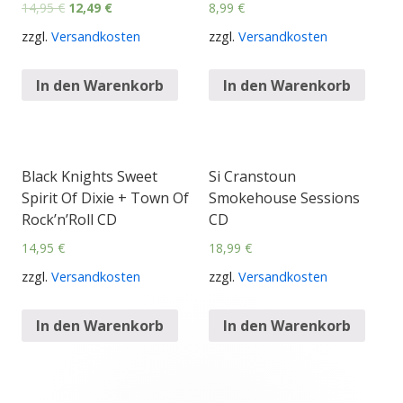
14,95
€
12,49
€
8,99
€
zzgl.
Versandkosten
zzgl.
Versandkosten
In den Warenkorb
In den Warenkorb
Black Knights Sweet
Si Cranstoun
Spirit Of Dixie + Town Of
Smokehouse Sessions
Rock’n’Roll CD
CD
14,95
€
18,99
€
zzgl.
Versandkosten
zzgl.
Versandkosten
In den Warenkorb
In den Warenkorb