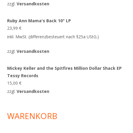
zzgl.
Versandkosten
Ruby Ann Mama's Back 10" LP
23,99
€
inkl. MwSt. (differenzbesteuert nach §25a UStG.)
zzgl.
Versandkosten
Mickey Keller and the Spitfires Million Dollar Shack EP
Tessy Records
15,00
€
zzgl.
Versandkosten
WARENKORB