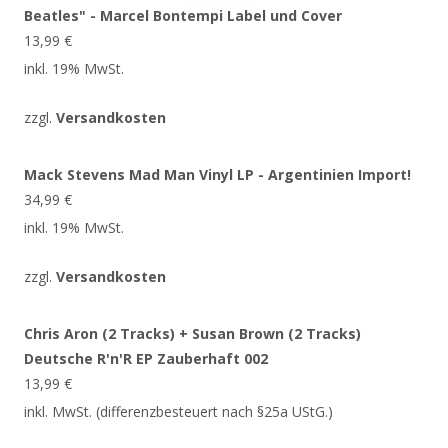
Beatles" - Marcel Bontempi Label und Cover
13,99
€
inkl. 19% MwSt.
zzgl.
Versandkosten
Mack Stevens Mad Man Vinyl LP - Argentinien Import!
34,99
€
inkl. 19% MwSt.
zzgl.
Versandkosten
Chris Aron (2 Tracks) + Susan Brown (2 Tracks)
Deutsche R'n'R EP Zauberhaft 002
13,99
€
inkl. MwSt. (differenzbesteuert nach §25a UStG.)