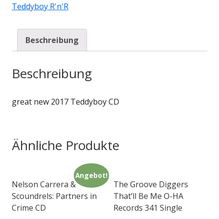
Teddyboy R'n'R
Beschreibung
Beschreibung
great new 2017 Teddyboy CD
Ähnliche Produkte
Angebot!
Nelson Carrera &
The Groove Diggers
Scoundrels: Partners in
That’ll Be Me O-HA
Crime CD
Records 341 Single