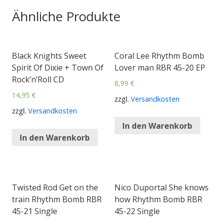
Ähnliche Produkte
Black Knights Sweet
Coral Lee Rhythm Bomb
Spirit Of Dixie + Town Of
Lover man RBR 45-20 EP
Rock’n’Roll CD
8,99
€
14,95
€
zzgl.
Versandkosten
zzgl.
Versandkosten
In den Warenkorb
In den Warenkorb
Twisted Rod Get on the
Nico Duportal She knows
train Rhythm Bomb RBR
how Rhythm Bomb RBR
45-21 Single
45-22 Single