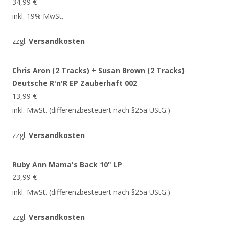
34,99
€
inkl. 19% MwSt.
zzgl.
Versandkosten
Chris Aron (2 Tracks) + Susan Brown (2 Tracks)
Deutsche R'n'R EP Zauberhaft 002
13,99
€
inkl. MwSt. (differenzbesteuert nach §25a UStG.)
zzgl.
Versandkosten
Ruby Ann Mama's Back 10" LP
23,99
€
inkl. MwSt. (differenzbesteuert nach §25a UStG.)
zzgl.
Versandkosten