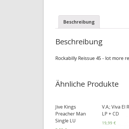
Beschreibung
Beschreibung
Rockabilly Reissue 45 - lot more r
Ähnliche Produkte
Jive Kings
V.A.; Viva El 
Preacher Man
LP + CD
Single LU
19,99
€