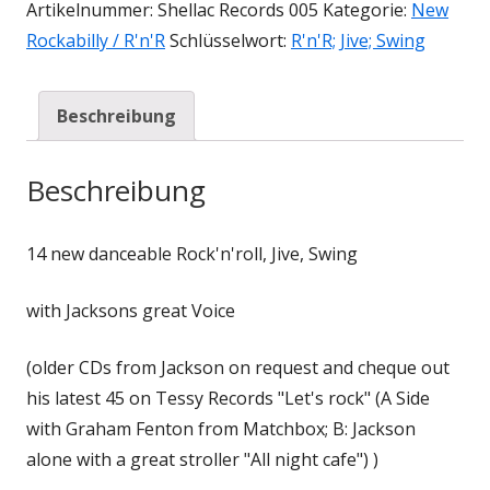
Artikelnummer:
Shellac Records 005
Kategorie:
New
Rockabilly / R'n'R
Schlüsselwort:
R'n'R; Jive; Swing
Beschreibung
Beschreibung
14 new danceable Rock'n'roll, Jive, Swing
with Jacksons great Voice
(older CDs from Jackson on request and cheque out
his latest 45 on Tessy Records "Let's rock" (A Side
with Graham Fenton from Matchbox; B: Jackson
alone with a great stroller "All night cafe") )