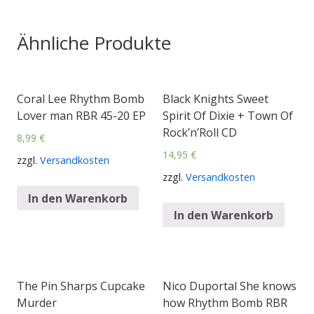
Ähnliche Produkte
Coral Lee Rhythm Bomb
Black Knights Sweet
Lover man RBR 45-20 EP
Spirit Of Dixie + Town Of
Rock’n’Roll CD
8,99
€
14,95
€
zzgl.
Versandkosten
zzgl.
Versandkosten
In den Warenkorb
In den Warenkorb
The Pin Sharps Cupcake
Nico Duportal She knows
Murder
how Rhythm Bomb RBR