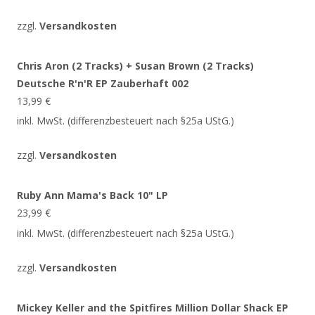
zzgl.
Versandkosten
Chris Aron (2 Tracks) + Susan Brown (2 Tracks)
Deutsche R'n'R EP Zauberhaft 002
13,99
€
inkl. MwSt. (differenzbesteuert nach §25a UStG.)
zzgl.
Versandkosten
Ruby Ann Mama's Back 10" LP
23,99
€
inkl. MwSt. (differenzbesteuert nach §25a UStG.)
zzgl.
Versandkosten
Mickey Keller and the Spitfires Million Dollar Shack EP