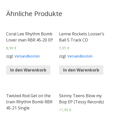
Ähnliche Produkte
Coral Lee Rhythm Bomb
Lenne Rockets Looser’s
Lover man RBR 45-20 EP
Ball 5 Track CD
8,99
€
5,95
€
zzgl.
Versandkosten
zzgl.
Versandkosten
In den Warenkorb
In den Warenkorb
Twisted Rod Get on the
Skinny Teens Blow my
train Rhythm Bomb RBR
Bop EP (Tessy Records)
45-21 Single
11,99
€