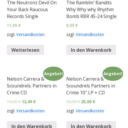
The Neutronz Devil On
The Ramblin’ Bandits
Your Back Raucous
Why Why why Rhythm
Records Single
Bomb RBR 45-24 Single
11,99
€
8,99
€
zzgl.
Versandkosten
zzgl.
Versandkosten
Weiterlesen
In den Warenkorb
Angebot!
Angebot!
Nelson Carrera &
Nelson Carrera &
Scoundrels: Partners in
Scoundrels Partners in
Crime CD
Crime 10″ LP + CD
14,95
€
12,49
€
30,90
€
25,00
€
zzgl.
Versandkosten
zzgl.
Versandkosten
In den Warenkorb
In den Warenkorb