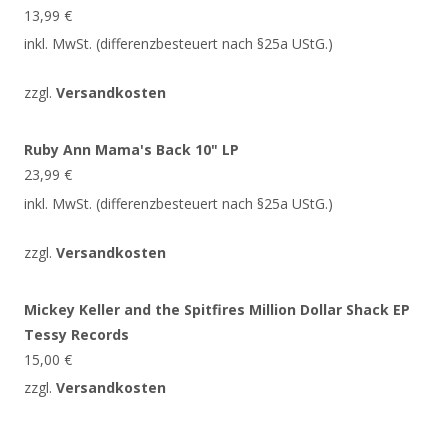
13,99
€
inkl. MwSt. (differenzbesteuert nach §25a UStG.)
zzgl.
Versandkosten
Ruby Ann Mama's Back 10" LP
23,99
€
inkl. MwSt. (differenzbesteuert nach §25a UStG.)
zzgl.
Versandkosten
Mickey Keller and the Spitfires Million Dollar Shack EP
Tessy Records
15,00
€
zzgl.
Versandkosten