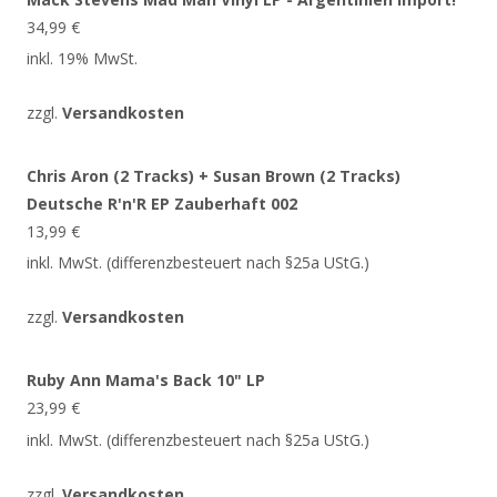
34,99
€
inkl. 19% MwSt.
zzgl.
Versandkosten
Chris Aron (2 Tracks) + Susan Brown (2 Tracks)
Deutsche R'n'R EP Zauberhaft 002
13,99
€
inkl. MwSt. (differenzbesteuert nach §25a UStG.)
zzgl.
Versandkosten
Ruby Ann Mama's Back 10" LP
23,99
€
inkl. MwSt. (differenzbesteuert nach §25a UStG.)
zzgl.
Versandkosten