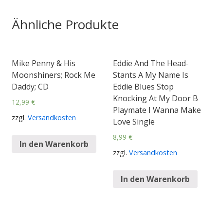
Ähnliche Produkte
Mike Penny & His
Eddie And The Head-
Moonshiners; Rock Me
Stants A My Name Is
Daddy; CD
Eddie Blues Stop
Knocking At My Door B
12,99
€
Playmate I Wanna Make
zzgl.
Versandkosten
Love Single
8,99
€
In den Warenkorb
zzgl.
Versandkosten
In den Warenkorb