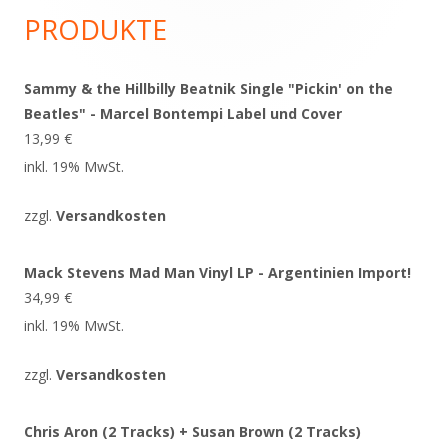
Seitenleiste
PRODUKTE
Sammy & the Hillbilly Beatnik Single "Pickin' on the
Beatles" - Marcel Bontempi Label und Cover
13,99
€
inkl. 19% MwSt.
zzgl.
Versandkosten
Mack Stevens Mad Man Vinyl LP - Argentinien Import!
34,99
€
inkl. 19% MwSt.
zzgl.
Versandkosten
Chris Aron (2 Tracks) + Susan Brown (2 Tracks)