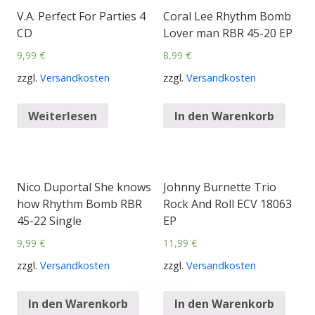
V.A. Perfect For Parties 4
Coral Lee Rhythm Bomb
CD
Lover man RBR 45-20 EP
9,99
€
8,99
€
zzgl.
Versandkosten
zzgl.
Versandkosten
Weiterlesen
In den Warenkorb
Nico Duportal She knows
Johnny Burnette Trio
how Rhythm Bomb RBR
Rock And Roll ECV 18063
45-22 Single
EP
9,99
€
11,99
€
zzgl.
Versandkosten
zzgl.
Versandkosten
In den Warenkorb
In den Warenkorb