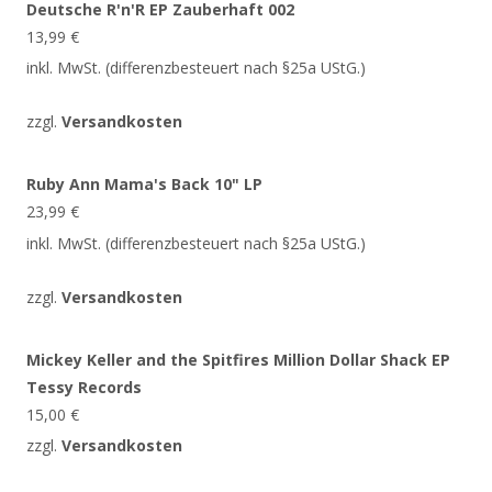
Deutsche R'n'R EP Zauberhaft 002
13,99
€
inkl. MwSt. (differenzbesteuert nach §25a UStG.)
zzgl.
Versandkosten
Ruby Ann Mama's Back 10" LP
23,99
€
inkl. MwSt. (differenzbesteuert nach §25a UStG.)
zzgl.
Versandkosten
Mickey Keller and the Spitfires Million Dollar Shack EP
Tessy Records
15,00
€
zzgl.
Versandkosten