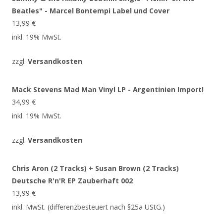
Beatles" - Marcel Bontempi Label und Cover
13,99
€
inkl. 19% MwSt.
zzgl.
Versandkosten
Mack Stevens Mad Man Vinyl LP - Argentinien Import!
34,99
€
inkl. 19% MwSt.
zzgl.
Versandkosten
Chris Aron (2 Tracks) + Susan Brown (2 Tracks)
Deutsche R'n'R EP Zauberhaft 002
13,99
€
inkl. MwSt. (differenzbesteuert nach §25a UStG.)