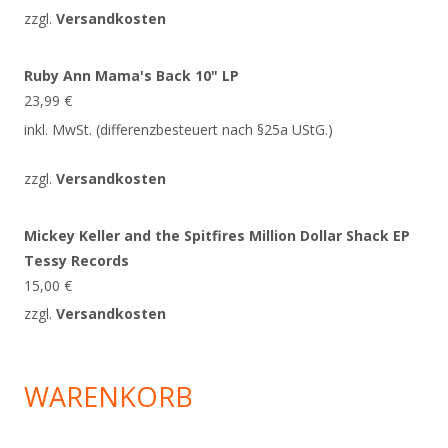
zzgl.
Versandkosten
Ruby Ann Mama's Back 10" LP
23,99
€
inkl. MwSt. (differenzbesteuert nach §25a UStG.)
zzgl.
Versandkosten
Mickey Keller and the Spitfires Million Dollar Shack EP
Tessy Records
15,00
€
zzgl.
Versandkosten
WARENKORB