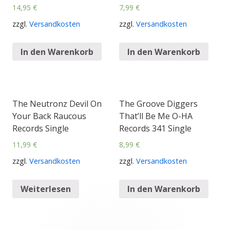
14,95
€
7,99
€
zzgl.
Versandkosten
zzgl.
Versandkosten
In den Warenkorb
In den Warenkorb
The Neutronz Devil On
The Groove Diggers
Your Back Raucous
That’ll Be Me O-HA
Records Single
Records 341 Single
11,99
€
8,99
€
zzgl.
Versandkosten
zzgl.
Versandkosten
Weiterlesen
In den Warenkorb