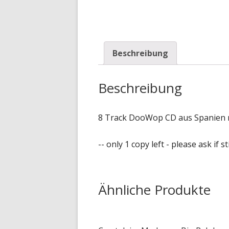
Beschreibung
Beschreibung
8 Track DooWop CD aus Spanien m
-- only 1 copy left - please ask if s
Ähnliche Produkte