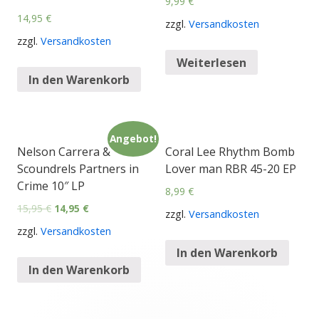
9,99
€
14,95
€
zzgl.
Versandkosten
zzgl.
Versandkosten
Weiterlesen
In den Warenkorb
Angebot!
Nelson Carrera &
Coral Lee Rhythm Bomb
Scoundrels Partners in
Lover man RBR 45-20 EP
Crime 10″ LP
8,99
€
15,95
€
14,95
€
zzgl.
Versandkosten
zzgl.
Versandkosten
In den Warenkorb
In den Warenkorb