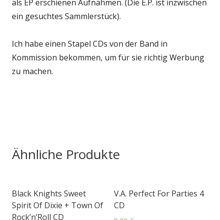
als EP erschienen Aufnahmen. (Die E.P. ist inzwischen
ein gesuchtes Sammlerstück).
Ich habe einen Stapel CDs von der Band in
Kommission bekommen, um für sie richtig Werbung
zu machen.
Ähnliche Produkte
Black Knights Sweet
V.A. Perfect For Parties 4
Spirit Of Dixie + Town Of
CD
Rock’n’Roll CD