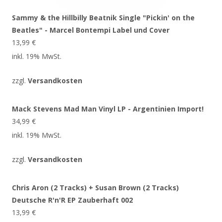
Sammy & the Hillbilly Beatnik Single "Pickin' on the
Beatles" - Marcel Bontempi Label und Cover
13,99
€
inkl. 19% MwSt.
zzgl.
Versandkosten
Mack Stevens Mad Man Vinyl LP - Argentinien Import!
34,99
€
inkl. 19% MwSt.
zzgl.
Versandkosten
Chris Aron (2 Tracks) + Susan Brown (2 Tracks)
Deutsche R'n'R EP Zauberhaft 002
13,99
€