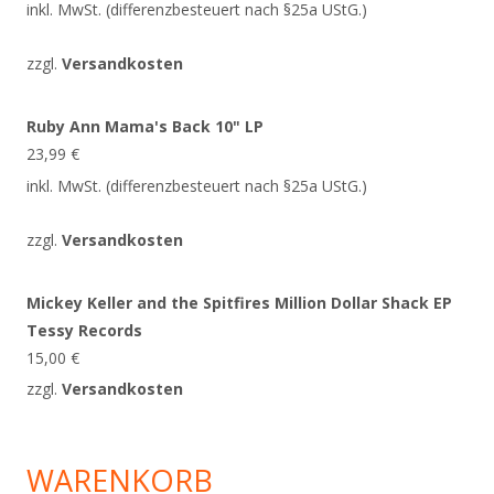
inkl. MwSt. (differenzbesteuert nach §25a UStG.)
zzgl.
Versandkosten
Ruby Ann Mama's Back 10" LP
23,99
€
inkl. MwSt. (differenzbesteuert nach §25a UStG.)
zzgl.
Versandkosten
Mickey Keller and the Spitfires Million Dollar Shack EP
Tessy Records
15,00
€
zzgl.
Versandkosten
WARENKORB