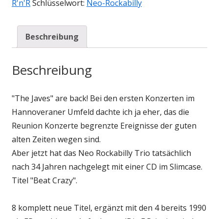
R'n'R
Schlüsselwort:
Neo-Rockabilly
Beschreibung
Beschreibung
"
The
Javes" are back! Bei den ersten Konzerten im
Hannoveraner Umfeld dachte ich ja eher, das die
Reunion Konzerte begrenzte Ereignisse der guten
alten Zeiten wegen sind.
Aber jetzt hat das Neo Rockabilly Trio tatsächlich
nach 34 Jahren nachgelegt mit einer CD im Slimcase.
Titel "Beat Crazy".
8 komplett neue Titel, ergänzt mit den 4 bereits 1990