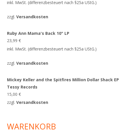
inkl. MwSt. (differenzbesteuert nach §25a UStG.)
zzgl.
Versandkosten
Ruby Ann Mama's Back 10" LP
23,99
€
inkl. MwSt. (differenzbesteuert nach §25a UStG.)
zzgl.
Versandkosten
Mickey Keller and the Spitfires Million Dollar Shack EP
Tessy Records
15,00
€
zzgl.
Versandkosten
WARENKORB