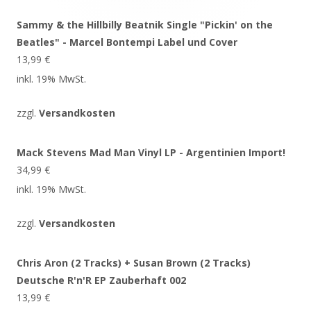
Sammy & the Hillbilly Beatnik Single "Pickin' on the
Beatles" - Marcel Bontempi Label und Cover
13,99
€
inkl. 19% MwSt.
zzgl.
Versandkosten
Mack Stevens Mad Man Vinyl LP - Argentinien Import!
34,99
€
inkl. 19% MwSt.
zzgl.
Versandkosten
Chris Aron (2 Tracks) + Susan Brown (2 Tracks)
Deutsche R'n'R EP Zauberhaft 002
13,99
€