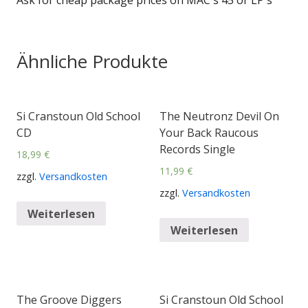
Ähnliche Produkte
Si Cranstoun Old School
The Neutronz Devil On
CD
Your Back Raucous
Records Single
18,99
€
11,99
€
zzgl.
Versandkosten
zzgl.
Versandkosten
Weiterlesen
Weiterlesen
The Groove Diggers
Si Cranstoun Old School