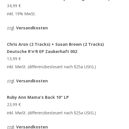
34,99
€
inkl. 19% MwSt.
zzgl.
Versandkosten
Chris Aron (2 Tracks) + Susan Brown (2 Tracks)
Deutsche R'n'R EP Zauberhaft 002
13,99
€
inkl. MwSt. (differenzbesteuert nach §25a UStG.)
zzgl.
Versandkosten
Ruby Ann Mama's Back 10" LP
23,99
€
inkl. MwSt. (differenzbesteuert nach §25a UStG.)
zzgl.
Versandkosten