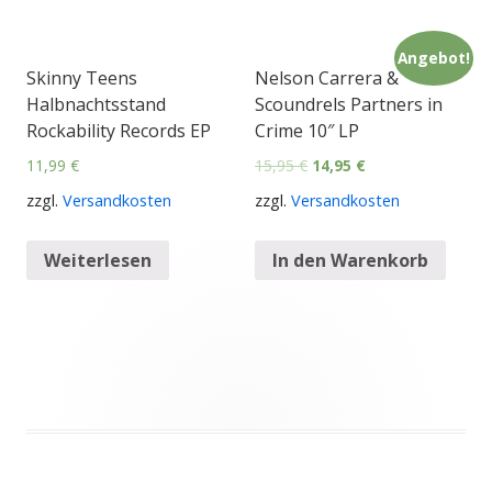
Angebot!
Skinny Teens
Nelson Carrera &
Halbnachtsstand
Scoundrels Partners in
Rockability Records EP
Crime 10″ LP
11,99
€
15,95
€
14,95
€
zzgl.
Versandkosten
zzgl.
Versandkosten
Weiterlesen
In den Warenkorb