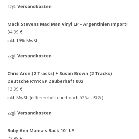
zzgl.
Versandkosten
Mack Stevens Mad Man Vinyl LP - Argentinien Import!
34,99
€
inkl. 19% MwSt.
zzgl.
Versandkosten
Chris Aron (2 Tracks) + Susan Brown (2 Tracks)
Deutsche R'n'R EP Zauberhaft 002
13,99
€
inkl. MwSt. (differenzbesteuert nach §25a UStG.)
zzgl.
Versandkosten
Ruby Ann Mama's Back 10" LP
23,99
€