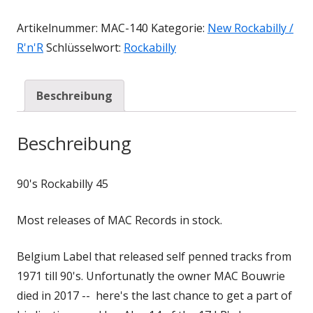
Artikelnummer:
MAC-140
Kategorie:
New Rockabilly /
R'n'R
Schlüsselwort:
Rockabilly
Beschreibung
Beschreibung
90's Rockabilly 45
Most releases of MAC Records in stock.
Belgium Label that released self penned tracks from
1971 till 90's. Unfortunatly the owner MAC Bouwrie
died in 2017 -- here's the last chance to get a part of