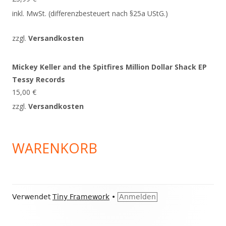
inkl. MwSt. (differenzbesteuert nach §25a UStG.)
zzgl.
Versandkosten
Mickey Keller and the Spitfires Million Dollar Shack EP
Tessy Records
15,00
€
zzgl.
Versandkosten
WARENKORB
Footer
Verwendet
Tiny Framework
•
Anmelden
Inhalt