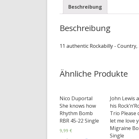
Beschreibung
Beschreibung
11 authentic Rockabilly - Country
Ähnliche Produkte
Nico Duportal
John Lewis 
She knows how
his Rock’n’Ro
Rhythm Bomb
Trio Please 
RBR 45-22 Single
let me love 
Migraine Bo
9,99
€
Single