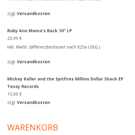
zzgl.
Versandkosten
Ruby Ann Mama's Back 10" LP
23,99
€
inkl. MwSt. (differenzbesteuert nach §25a UStG.)
zzgl.
Versandkosten
Mickey Keller and the Spitfires Million Dollar Shack EP
Tessy Records
15,00
€
zzgl.
Versandkosten
WARENKORB