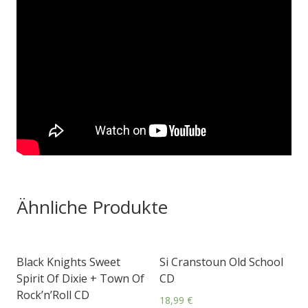
Ähnliche Produkte
Black Knights Sweet
Si Cranstoun Old School
Spirit Of Dixie + Town Of
CD
Rock’n’Roll CD
18,99
€