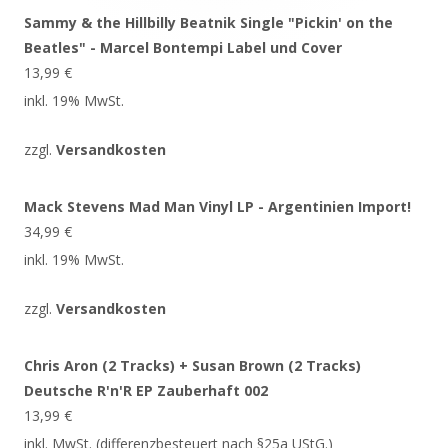
Sammy & the Hillbilly Beatnik Single "Pickin' on the
Beatles" - Marcel Bontempi Label und Cover
13,99
€
inkl. 19% MwSt.
zzgl.
Versandkosten
Mack Stevens Mad Man Vinyl LP - Argentinien Import!
34,99
€
inkl. 19% MwSt.
zzgl.
Versandkosten
Chris Aron (2 Tracks) + Susan Brown (2 Tracks)
Deutsche R'n'R EP Zauberhaft 002
13,99
€
inkl. MwSt. (differenzbesteuert nach §25a UStG.)