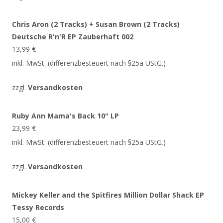
Chris Aron (2 Tracks) + Susan Brown (2 Tracks)
Deutsche R'n'R EP Zauberhaft 002
13,99
€
inkl. MwSt. (differenzbesteuert nach §25a UStG.)
zzgl.
Versandkosten
Ruby Ann Mama's Back 10" LP
23,99
€
inkl. MwSt. (differenzbesteuert nach §25a UStG.)
zzgl.
Versandkosten
Mickey Keller and the Spitfires Million Dollar Shack EP
Tessy Records
15,00
€