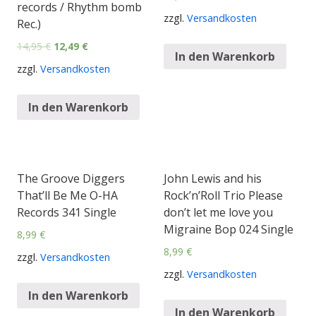
records / Rhythm bomb
zzgl.
Versandkosten
Rec.)
14,95
€
12,49
€
In den Warenkorb
zzgl.
Versandkosten
In den Warenkorb
The Groove Diggers
John Lewis and his
That’ll Be Me O-HA
Rock’n’Roll Trio Please
Records 341 Single
don’t let me love you
Migraine Bop 024 Single
8,99
€
8,99
€
zzgl.
Versandkosten
zzgl.
Versandkosten
In den Warenkorb
In den Warenkorb