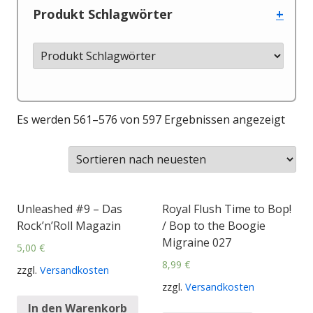
Produkt Schlagwörter
+
Es werden 561–576 von 597 Ergebnissen angezeigt
Unleashed #9 – Das
Royal Flush Time to Bop!
Rock’n’Roll Magazin
/ Bop to the Boogie
Migraine 027
5,00
€
8,99
€
zzgl.
Versandkosten
zzgl.
Versandkosten
In den Warenkorb