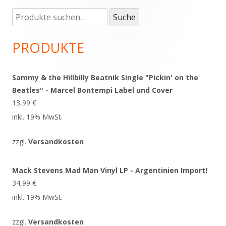
Suche
Haupt-
Suche
nach:
Seitenleiste
PRODUKTE
Sammy & the Hillbilly Beatnik Single "Pickin' on the
Beatles" - Marcel Bontempi Label und Cover
13,99
€
inkl. 19% MwSt.
zzgl.
Versandkosten
Mack Stevens Mad Man Vinyl LP - Argentinien Import!
34,99
€
inkl. 19% MwSt.
zzgl.
Versandkosten