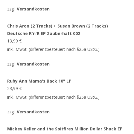
zzgl.
Versandkosten
Chris Aron (2 Tracks) + Susan Brown (2 Tracks)
Deutsche R'n'R EP Zauberhaft 002
13,99
€
inkl. MwSt. (differenzbesteuert nach §25a UStG.)
zzgl.
Versandkosten
Ruby Ann Mama's Back 10" LP
23,99
€
inkl. MwSt. (differenzbesteuert nach §25a UStG.)
zzgl.
Versandkosten
Mickey Keller and the Spitfires Million Dollar Shack EP