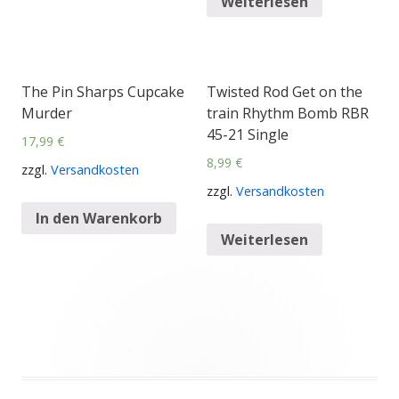
Weiterlesen
The Pin Sharps Cupcake
Twisted Rod Get on the
Murder
train Rhythm Bomb RBR
45-21 Single
17,99
€
8,99
€
zzgl.
Versandkosten
zzgl.
Versandkosten
In den Warenkorb
Weiterlesen