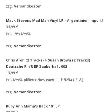
zzgl.
Versandkosten
Mack Stevens Mad Man Vinyl LP - Argentinien Import!
34,99
€
inkl. 19% MwSt.
zzgl.
Versandkosten
Chris Aron (2 Tracks) + Susan Brown (2 Tracks)
Deutsche R'n'R EP Zauberhaft 002
13,99
€
inkl. MwSt. (differenzbesteuert nach §25a UStG.)
zzgl.
Versandkosten
Ruby Ann Mama's Back 10" LP