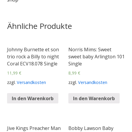
Ähnliche Produkte
Johnny Burnette et son
Norris Mims: Sweet
trio rock a Billy to night
sweet baby Arlington 101
Coral ECV18.078 Single
Single
11,99
€
8,99
€
zzgl.
Versandkosten
zzgl.
Versandkosten
In den Warenkorb
In den Warenkorb
Jive Kings Preacher Man
Bobby Lawson Baby