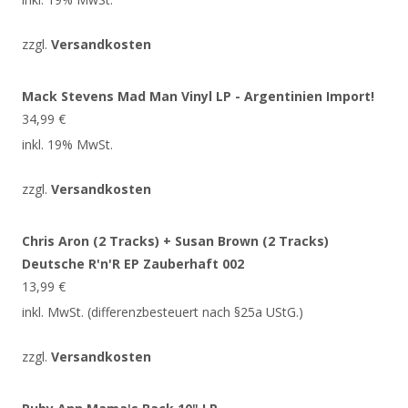
zzgl.
Versandkosten
Mack Stevens Mad Man Vinyl LP - Argentinien Import!
34,99
€
inkl. 19% MwSt.
zzgl.
Versandkosten
Chris Aron (2 Tracks) + Susan Brown (2 Tracks)
Deutsche R'n'R EP Zauberhaft 002
13,99
€
inkl. MwSt. (differenzbesteuert nach §25a UStG.)
zzgl.
Versandkosten