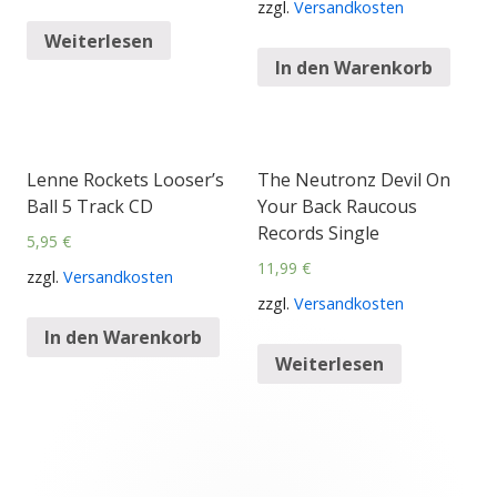
zzgl.
Versandkosten
Weiterlesen
In den Warenkorb
Lenne Rockets Looser’s
The Neutronz Devil On
Ball 5 Track CD
Your Back Raucous
Records Single
5,95
€
11,99
€
zzgl.
Versandkosten
zzgl.
Versandkosten
In den Warenkorb
Weiterlesen