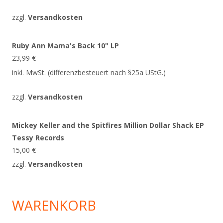
zzgl.
Versandkosten
Ruby Ann Mama's Back 10" LP
23,99
€
inkl. MwSt. (differenzbesteuert nach §25a UStG.)
zzgl.
Versandkosten
Mickey Keller and the Spitfires Million Dollar Shack EP
Tessy Records
15,00
€
zzgl.
Versandkosten
WARENKORB