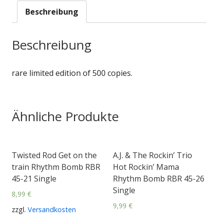
Beschreibung
Beschreibung
rare limited edition of 500 copies.
Ähnliche Produkte
Twisted Rod Get on the
A.J. & The Rockin’ Trio
train Rhythm Bomb RBR
Hot Rockin’ Mama
45-21 Single
Rhythm Bomb RBR 45-26
Single
8,99
€
9,99
€
zzgl.
Versandkosten