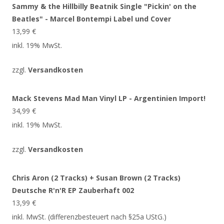
Sammy & the Hillbilly Beatnik Single "Pickin' on the
Beatles" - Marcel Bontempi Label und Cover
13,99
€
inkl. 19% MwSt.
zzgl.
Versandkosten
Mack Stevens Mad Man Vinyl LP - Argentinien Import!
34,99
€
inkl. 19% MwSt.
zzgl.
Versandkosten
Chris Aron (2 Tracks) + Susan Brown (2 Tracks)
Deutsche R'n'R EP Zauberhaft 002
13,99
€
inkl. MwSt. (differenzbesteuert nach §25a UStG.)