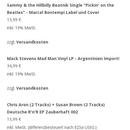
Sammy & the Hillbilly Beatnik Single "Pickin' on the
Beatles" - Marcel Bontempi Label und Cover
13,99
€
inkl. 19% MwSt.
zzgl.
Versandkosten
Mack Stevens Mad Man Vinyl LP - Argentinien Import!
34,99
€
inkl. 19% MwSt.
zzgl.
Versandkosten
Chris Aron (2 Tracks) + Susan Brown (2 Tracks)
Deutsche R'n'R EP Zauberhaft 002
13,99
€
inkl. MwSt. (differenzbesteuert nach §25a UStG.)