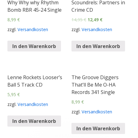
Why Why why Rhythm
Scoundrels: Partners in
Bomb RBR 45-24 Single
Crime CD
8,99
€
14,95
€
12,49
€
zzgl.
Versandkosten
zzgl.
Versandkosten
In den Warenkorb
In den Warenkorb
Lenne Rockets Looser’s
The Groove Diggers
Ball 5 Track CD
That’ll Be Me O-HA
Records 341 Single
5,95
€
8,99
€
zzgl.
Versandkosten
zzgl.
Versandkosten
In den Warenkorb
In den Warenkorb