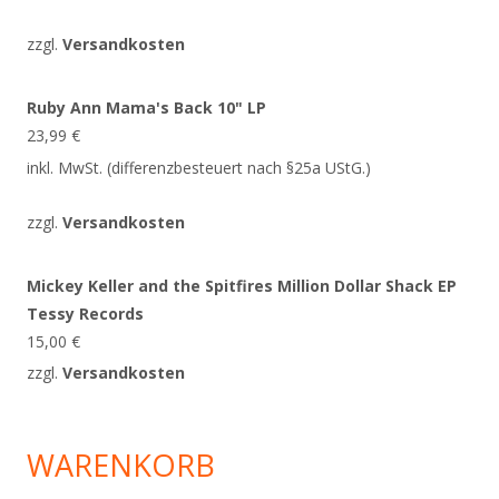
zzgl.
Versandkosten
Ruby Ann Mama's Back 10" LP
23,99
€
inkl. MwSt. (differenzbesteuert nach §25a UStG.)
zzgl.
Versandkosten
Mickey Keller and the Spitfires Million Dollar Shack EP
Tessy Records
15,00
€
zzgl.
Versandkosten
WARENKORB