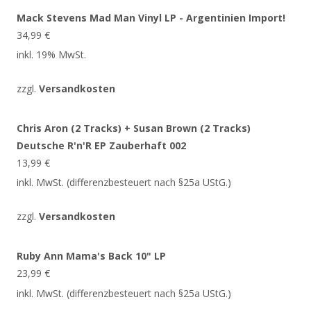
Mack Stevens Mad Man Vinyl LP - Argentinien Import!
34,99
€
inkl. 19% MwSt.
zzgl.
Versandkosten
Chris Aron (2 Tracks) + Susan Brown (2 Tracks)
Deutsche R'n'R EP Zauberhaft 002
13,99
€
inkl. MwSt. (differenzbesteuert nach §25a UStG.)
zzgl.
Versandkosten
Ruby Ann Mama's Back 10" LP
23,99
€
inkl. MwSt. (differenzbesteuert nach §25a UStG.)