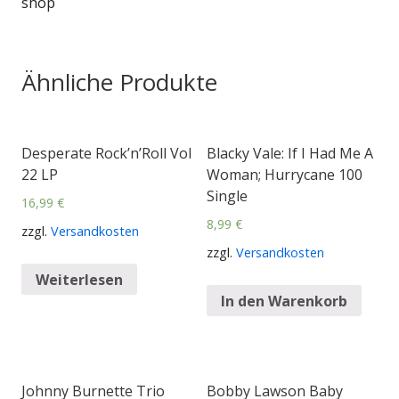
shop
Ähnliche Produkte
Desperate Rock’n’Roll Vol
Blacky Vale: If I Had Me A
22 LP
Woman; Hurrycane 100
Single
16,99
€
8,99
€
zzgl.
Versandkosten
zzgl.
Versandkosten
Weiterlesen
In den Warenkorb
Johnny Burnette Trio
Bobby Lawson Baby